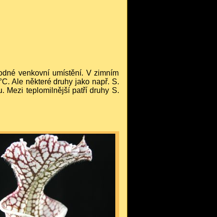
hodné venkovní umístění. V zimním
C. Ale některé druhy jako např. S.
. Mezi teplomilnější patří druhy S.