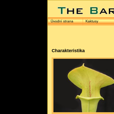
Úvodní strana
Kaktusy
Charakteristika