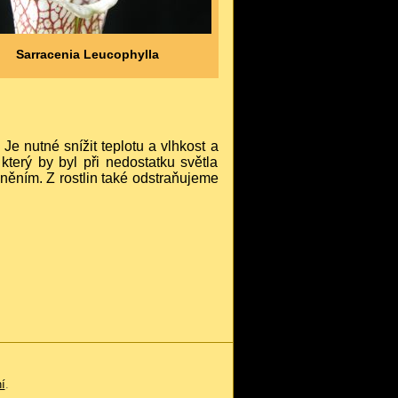
Sarracenia Leucophylla
Je nutné snížit teplotu a vlhkost a
který by byl při nedostatku světla
ním. Z rostlin také odstraňujeme
í
.