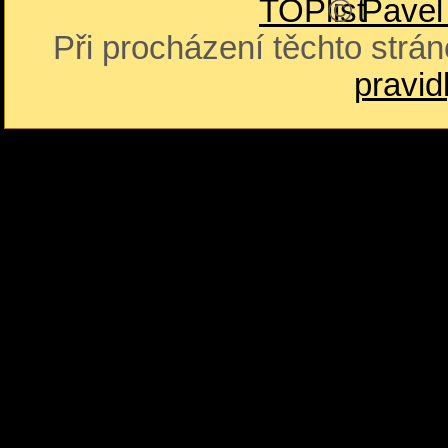
©
Pavel
Při procházení těchto strán
pravid