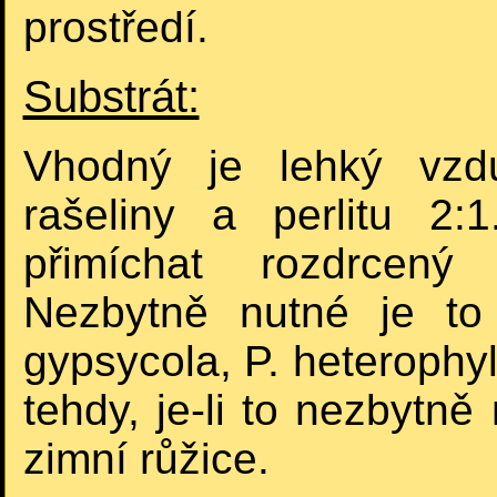
prostředí.
Substrát:
Vhodný je lehký vzdu
rašeliny a perlitu 2
přimíchat rozdrcený
Nezbytně nutné je to
gypsycola, P. heterophyl
tehdy, je-li to nezbytně
zimní růžice.