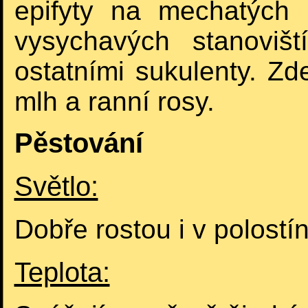
epifyty na mechatých
vysychavých stanoviš
ostatními sukulenty. Zd
mlh a ranní rosy.
Pěstování
Světlo:
Dobře rostou i v polostí
Teplota: