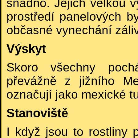
snadno. Jejich velkou 
prostředí panelových byt
občasné vynechání záliv
Výskyt
Skoro všechny pochá
převážně z jižního M
označují jako mexické t
Stanoviště
I když jsou to rostliny p