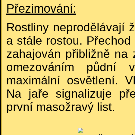
Přezimování:
Rostliny neprodělávají 
a stále rostou. Přechod
zahajován přibližně na
omezováním půdní vl
maximální osvětlení. V
Na jaře signalizuje př
první masožravý list.